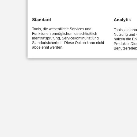
Standard
Analytik
Tools, die wesentliche Services und
Tools, die an
Funktionen ermöglichen, einschließlich
Nutzung und -
Identitätsprüfung, Servicekontinuität und
nutzen die Er
Standortsicherheit. Diese Option kann nicht
Produkte, Die
abgelehnt werden.
Benutzererleb